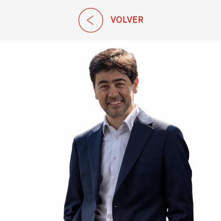
EN
VOLVER