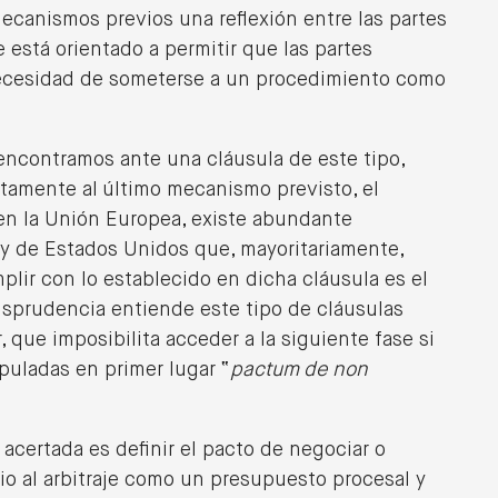
mecanismos previos una reflexión entre las partes
 está orientado a permitir que las partes
necesidad de someterse a un procedimiento como
 encontramos ante una cláusula de este tipo,
ctamente al último mecanismo previsto, el
 en la Unión Europea, existe abundante
 y de Estados Unidos que, mayoritariamente,
lir con lo establecido en dicha cláusula es el
urisprudencia entiende este tipo de cláusulas
 que imposibilita acceder a la siguiente fase si
puladas en primer lugar “
pactum de non
certada es definir el pacto de negociar o
o al arbitraje como un presupuesto procesal y