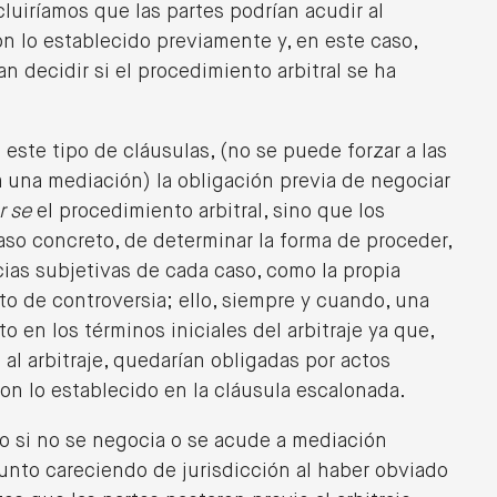
uiríamos que las partes podrían acudir al
on lo establecido previamente y, en este caso,
an decidir si el procedimiento arbitral se ha
este tipo de cláusulas, (no se puede forzar a las
 una mediación) la obligación previa de negociar
r se
el procedimiento arbitral, sino que los
aso concreto, de determinar la forma de proceder,
ias subjetivas de cada caso, como la propia
to de controversia; ello, siempre y cuando, una
o en los términos iniciales del arbitraje ya que,
l arbitraje, quedarían obligadas por actos
n lo establecido en la cláusula escalonada.
do si no se negocia o se acude a mediación
asunto careciendo de jurisdicción al haber obviado