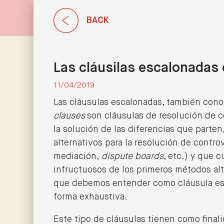
BACK
Las cláusilas escalonadas e
11/04/2019
Las cláusulas escalonadas, también con
clauses
son cláusulas de resolución de c
la solución de las diferencias que parten
alternativos para la resolución de contro
mediación,
dispute boards
, etc.) y que 
infructuosos de los primeros métodos alt
que debemos entender como cláusula esc
forma exhaustiva.
Este tipo de cláusulas tienen como finalid