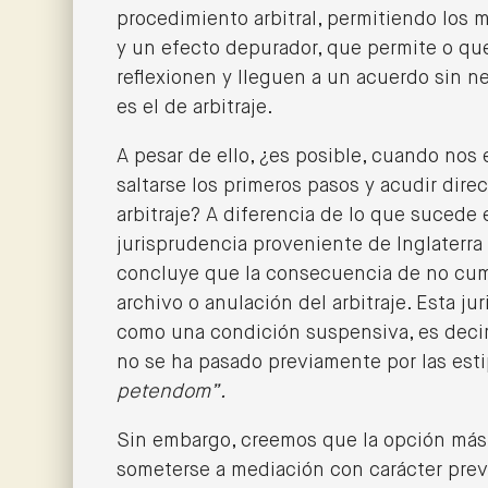
procedimiento arbitral, permitiendo los 
y un efecto depurador, que permite o que
reflexionen y lleguen a un acuerdo sin 
es el de arbitraje.
A pesar de ello, ¿es posible, cuando nos
saltarse los primeros pasos y acudir dire
arbitraje? A diferencia de lo que sucede
jurisprudencia proveniente de Inglaterra
concluye que la consecuencia de no cump
archivo o anulación del arbitraje. Esta j
como una condición suspensiva, es decir,
no se ha pasado previamente por las esti
petendom”.
Sin embargo, creemos que la opción más a
someterse a mediación con carácter previ