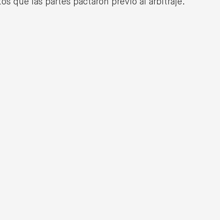
s que las partes pactaron previo al arbitraje.