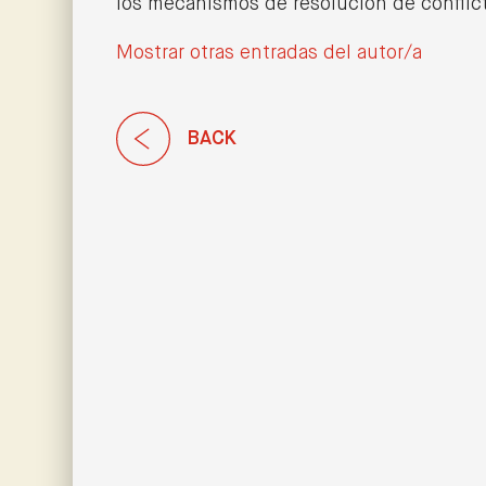
los mecanismos de resolución de conflicto
Mostrar otras entradas del autor/a
BACK