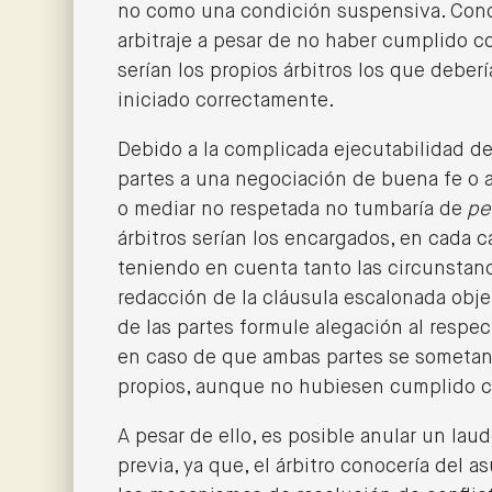
no como una condición suspensiva. Concl
arbitraje a pesar de no haber cumplido c
serían los propios árbitros los que deberí
iniciado correctamente.
Debido a la complicada ejecutabilidad de 
partes a una negociación de buena fe o a
o mediar no respetada no tumbaría de
pe
árbitros serían los encargados, en cada c
teniendo en cuenta tanto las circunstanc
redacción de la cláusula escalonada obje
de las partes formule alegación al respect
en caso de que ambas partes se sometan a
propios, aunque no hubiesen cumplido co
A pesar de ello, es posible anular un lau
previa, ya que, el árbitro conocería del 