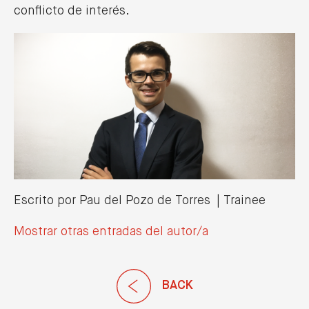
conflicto de interés.
News
Escrito por Pau del Pozo de Torres | Trainee
Lexcrea, reconocida por Legal 500 en
Mostrar otras entradas del autor/a
Venture Capital por segundo año
consecutivo
25/03/2026
BACK
READ MORE