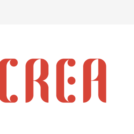
EN
Hazte cliente