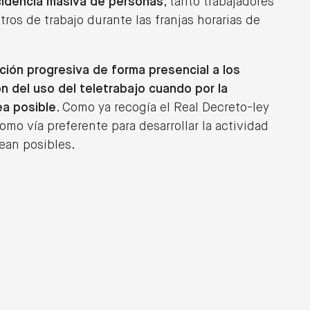
ncidencia masiva de personas
, tanto trabajadores
tros de trabajo durante las franjas horarias de
ción progresiva de forma presencial a los
n del uso del teletrabajo cuando por la
ea posible
. Como ya recogía el Real Decreto-ley
omo vía preferente para desarrollar la actividad
ean posibles.