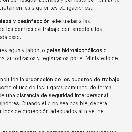
ón de riesgos laborales y del resto de normativa
cretan en las siguientes obligaciones:
mpieza y desinfección
adecuadas a las
e los centros de trabajo, con arreglo a los
ada caso.
res agua y jabón, o
geles hidroalcohólicos
o
a, autorizados y registrados por el Ministerio de
incluida la
ordenación de los puestos de trabajo
 como el uso de los lugares comunes, de forma
 de una
distancia de seguridad interpersonal
ajadores. Cuando ello no sea posible, deberá
quipos de protección adecuados al nivel de