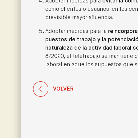
Adoptar medidas para
evitar la coi
como clientes o usuarios, en los cen
previsible mayor afluencia.
Adoptar medidas para la
reincorpora
puestos de trabajo y la potenciació
naturaleza de la actividad laboral s
8/2020, el teletrabajo se mantiene c
laboral en aquellos supuestos que s
VOLVER