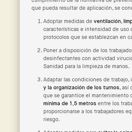
cumplimiento de la normativa de prevenci
que pueda resultar de aplicación, se con
Adoptar medidas de
ventilación, li
características e intensidad de uso d
protocolos que se establezcan en c
Poner a disposición de los trabajado
desinfectantes con actividad virucid
Sanidad para la limpieza de manos.
Adaptar las condiciones de trabajo, 
y la organización de los turnos
, así
que se garantice el mantenimiento
mínima de 1,5 metros
entre los trab
proporcionarse a los trabajadores e
riesgo.