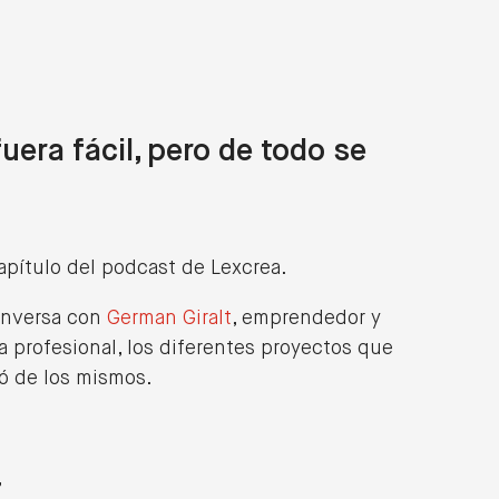
EN
Hazte cliente
uera fácil, pero de todo se
pítulo del podcast de Lexcrea.
nversa con
German Giralt
, emprendedor y
a profesional, los diferentes proyectos que
vó de los mismos.
,