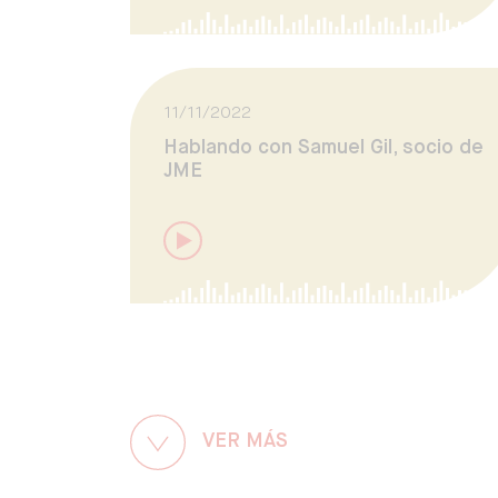
11/11/2022
Hablando con Samuel Gil, socio de
JME
VER MÁS