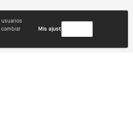
 usuarios
e cambiar
Acepto
Mis ajustes