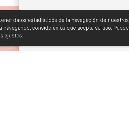
tener datos estadísticos de la navegación de nuestros
inúa navegando, consideramos que acepta su uso. Pued
¿Quieres recibir nuestra newsletter?
s ajustes.
Suscribete